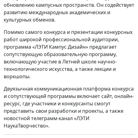
обновлению кампусных пространств. Он содействует
развитию международных академических и
культурных обменов.
Помимо самого конкурса и презентации конкурсных
работ широкой профессиональной аудитории,
программа «ЛЭТИ Кампус Дизайн» предлагает
сопутствующую образовательную программу,
включающую участие в Летней школе научно-
технологического искусства, а также лекции и
воркшопы.
Двуязычная коммуникационная платформа конкурса
и сопутствующей программы включает сайт, онлайн-
ресурс, где участники и конкурсанты смогут
представить свои разработки и проекты, а также
новостной телеграмм-канал «ЛЭТИ
НаукаТворчество».