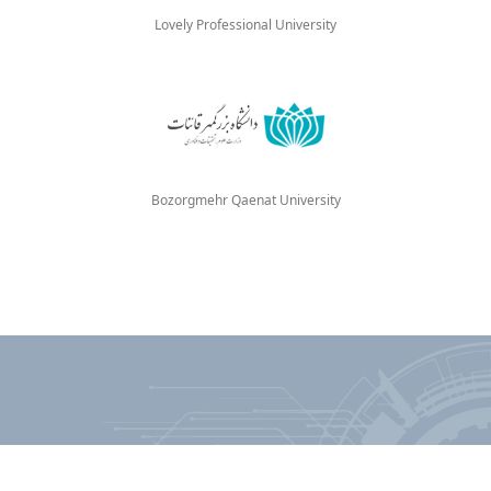
Lovely Professional University
Bozorgmehr Qaenat University
© 2026
Санкт-Петербургский государственный электротехнический
университет «ЛЭТИ» им. В.И. Ульянова (Ленина)