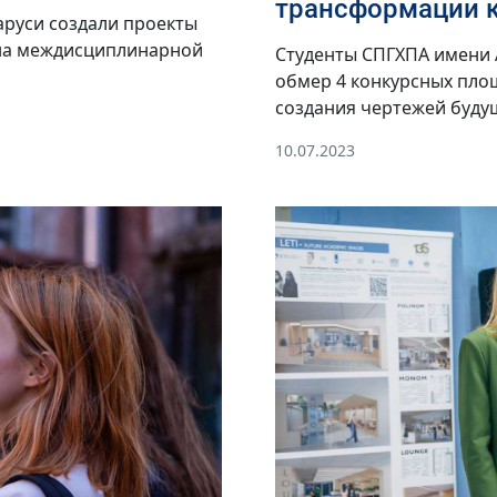
трансформации 
аруси создали проекты
а на междисциплинарной
Студенты СПГХПА имени 
обмер 4 конкурсных пло
создания чертежей буду
10.07.2023