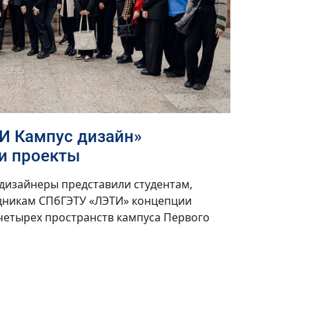
И Кампус дизайн»
и проекты
дизайнеры представили студентам,
дникам СПбГЭТУ «ЛЭТИ» концепции
четырех пространств кампуса Первого