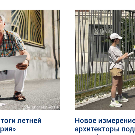
итоги летней
Новое измерение
рия»
архитекторы под