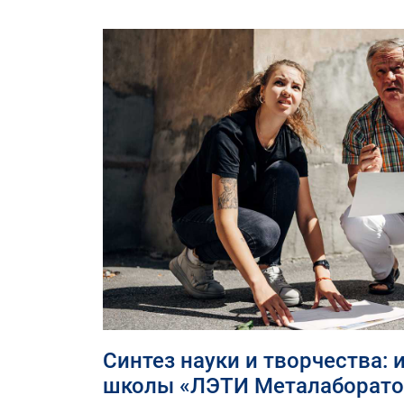
Cинтез науки и творчества: 
школы «ЛЭТИ Металаборато