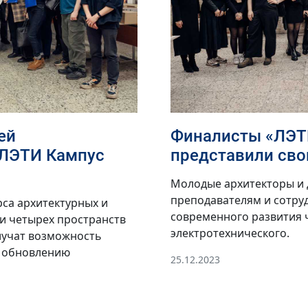
ей
Финалисты «ЛЭТ
«ЛЭТИ Кампус
представили сво
Молодые архитекторы и 
преподавателям и сотру
са архитектурных и
современного развития 
и четырех пространств
электротехнического.
лучат возможность
о обновлению
25.12.2023