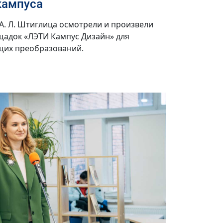
кампуса
А. Л. Штиглица осмотрели и произвели
щадок «ЛЭТИ Кампус Дизайн» для
щих преобразований.