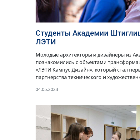
Студенты Академии Штиглиц
ЛЭТИ
Молодые архитекторы и дизайнеры из А
познакомились с объектами трансформац
«ЛЭТИ Кампус Дизайн», который стал пер
партнерства технического и художественн
04.05.2023