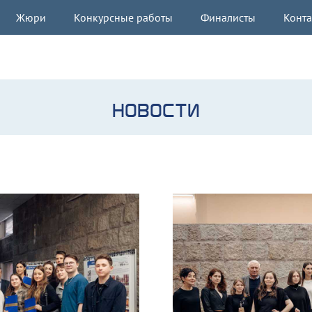
Жюри
Конкурсные работы
Финалисты
Конт
НОВОСТИ