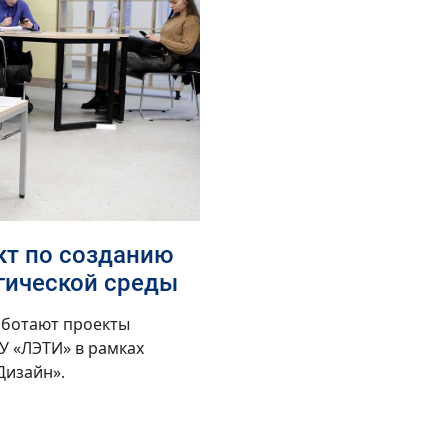
кт по созданию
гической среды
аботают проекты
У «ЛЭТИ» в рамках
Дизайн».